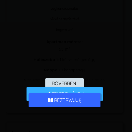
Légkondicionálás
Síkképernyős tévé
ingyen wifi
Apartman mérete:
55 m²
Hálószoba 1:
1 kétszemélyes ágy
Nappali:
1 kanapéágy
Kényelmes ágyak, 9.1 – 23 értékelés alapján
BŐVEBBEN
The air-conditioned apartment has 1 bedroom, 1
TELEFONÁLOK
bathroom and a kitchen. The apartment's kitchen is
REZERWUJĘ
available for cooking and storing food. This
apartment offers a flat-screen TV. The unit has 2
beds.
Apartman felszereltsége: ​