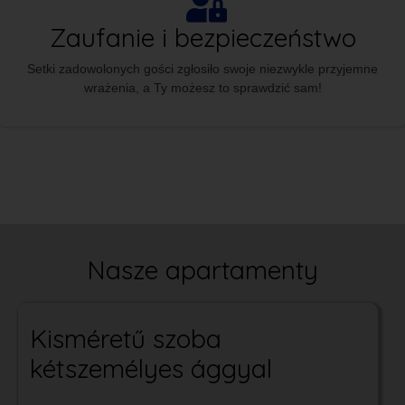
Zaufanie i bezpieczeństwo
Setki zadowolonych gości zgłosiło swoje niezwykle przyjemne
wrażenia, a Ty możesz to sprawdzić sam!
Nasze apartamenty
Kisméretű szoba
kétszemélyes ággyal