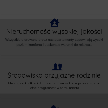
Nieruchomość wysokiej jakości
Wszystkie oferowane przez nas apartamenty zapewniają wysoki
poziom komfortu i doskonałe warunki do relaksu..
Środowisko przyjazne rodzinie
Idealny na krótko- i długoterminowe wakacje przez cały rok.
Pełne programów w sercu miasta.