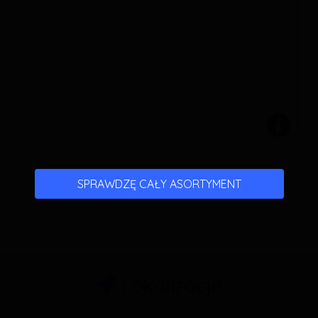
SPRAWDZĘ CAŁY ASORTYMENT
Lokalizacje